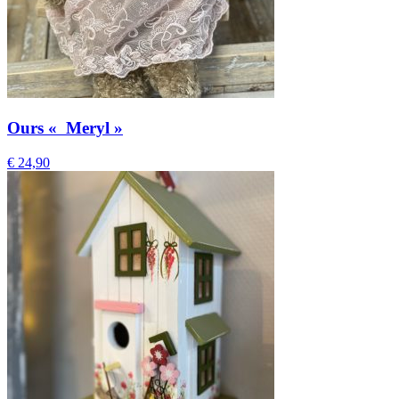
Ours « Meryl »
€
24,90