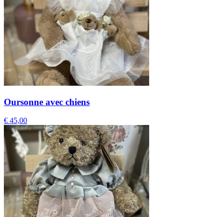
Oursonne avec chiens
€
45,00