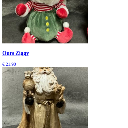
Ours Ziggy
€
21,90