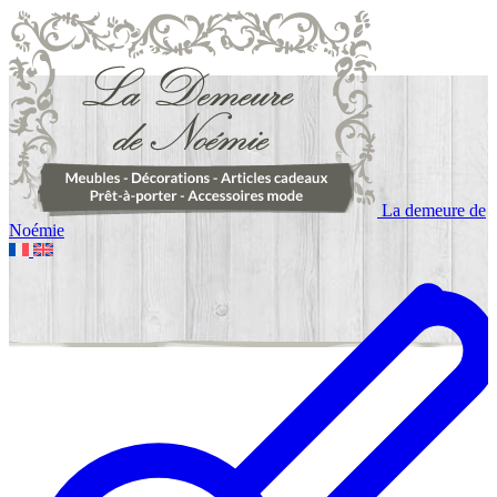
La demeure de
Noémie