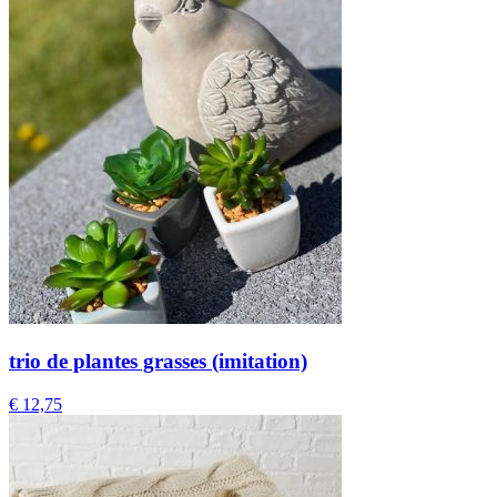
trio de plantes grasses (imitation)
€
12,75