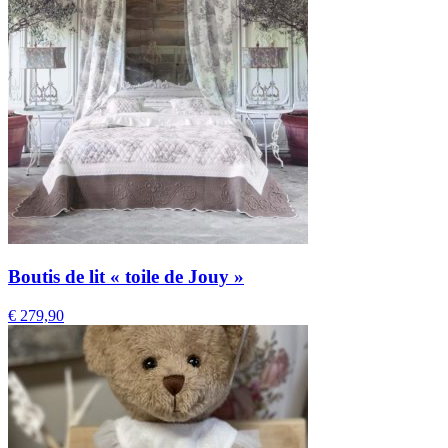
Boutis de lit « toile de Jouy »
€
279,90