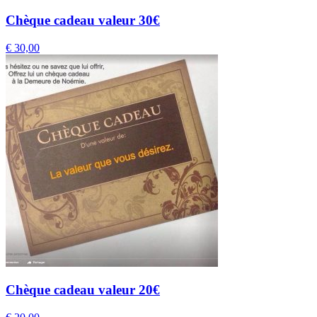
Chèque cadeau valeur 30€
€
30,00
Chèque cadeau valeur 20€