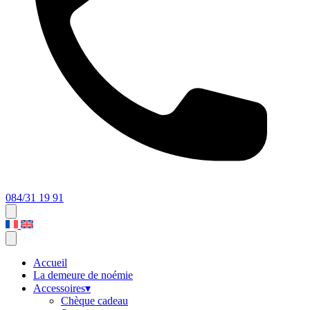
084/31 19 91
Accueil
La demeure de noémie
Accessoires
▾
Chèque cadeau