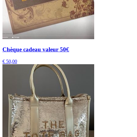
Chèque cadeau valeur 50€
€
50,00