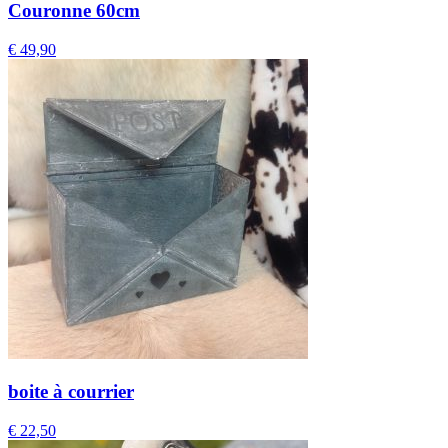
Couronne 60cm
€
49,90
boite à courrier
€
22,50