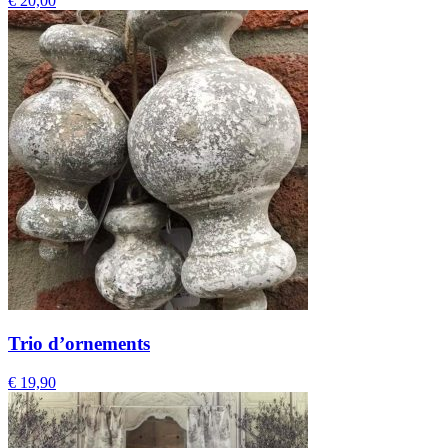
€
20,00
Trio d’ornements
€
19,90