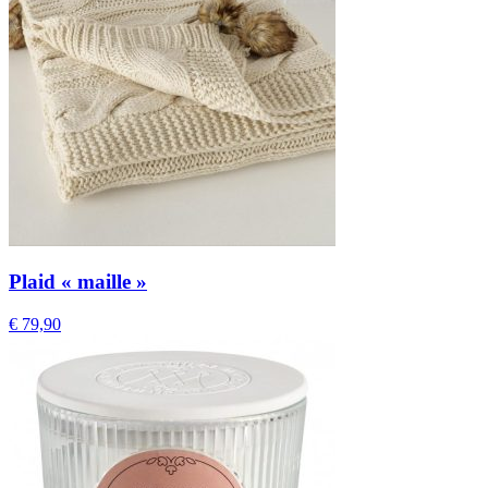
Plaid « maille »
€
79,90