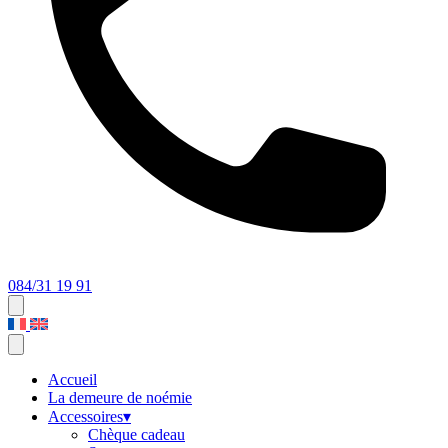
084/31 19 91
Accueil
La demeure de noémie
Accessoires
▾
Chèque cadeau