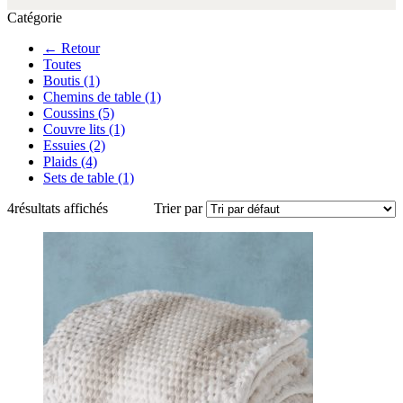
Catégorie
← Retour
Toutes
Boutis
(1)
Chemins de table
(1)
Coussins
(5)
Couvre lits
(1)
Essuies
(2)
Plaids
(4)
Sets de table
(1)
4
résultats affichés
Trier par