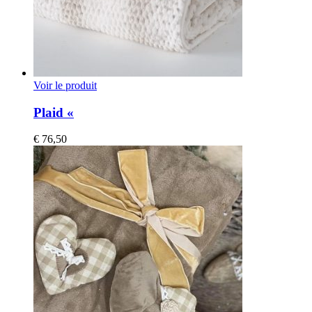
Voir le produit
Plaid «
€
76,50