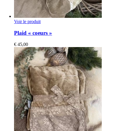
Voir le produit
Plaid « coeurs »
€
45,00