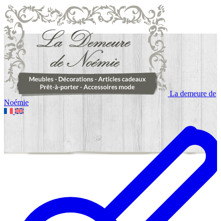
La demeure de
Noémie