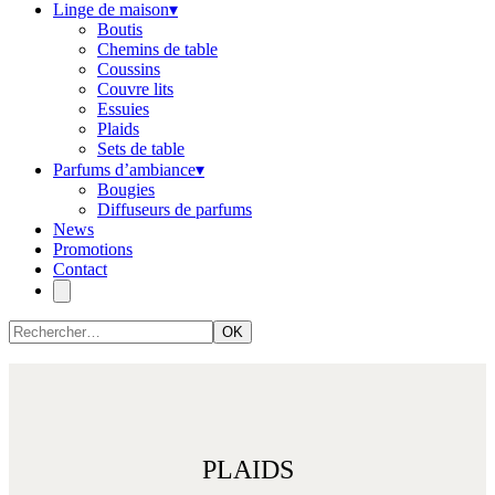
Linge de maison
▾
Boutis
Chemins de table
Coussins
Couvre lits
Essuies
Plaids
Sets de table
Parfums d’ambiance
▾
Bougies
Diffuseurs de parfums
News
Promotions
Contact
OK
PLAIDS