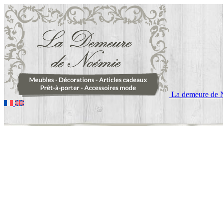
La demeure de 