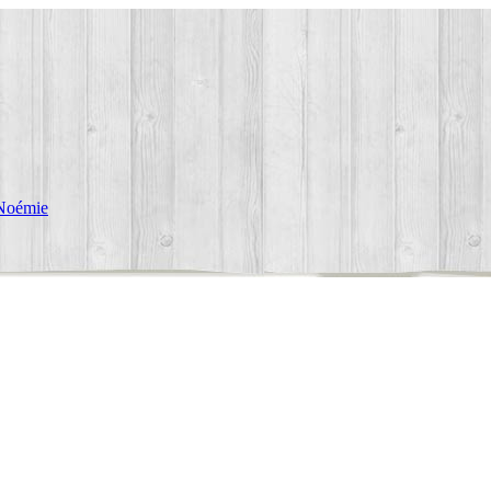
Noémie