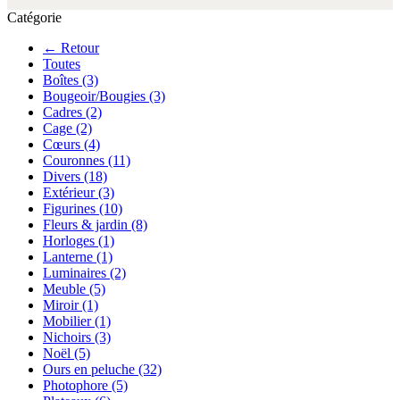
Catégorie
← Retour
Toutes
Boîtes
(3)
Bougeoir/Bougies
(3)
Cadres
(2)
Cage
(2)
Cœurs
(4)
Couronnes
(11)
Divers
(18)
Extérieur
(3)
Figurines
(10)
Fleurs & jardin
(8)
Horloges
(1)
Lanterne
(1)
Luminaires
(2)
Meuble
(5)
Miroir
(1)
Mobilier
(1)
Nichoirs
(3)
Noël
(5)
Ours en peluche
(32)
Photophore
(5)