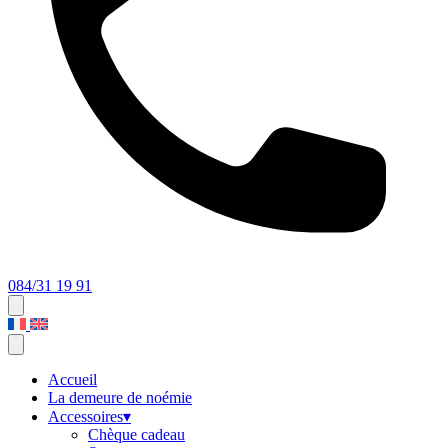
084/31 19 91
Accueil
La demeure de noémie
Accessoires
▾
Chèque cadeau