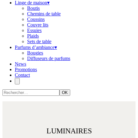
Linge de maison
▾
Boutis
Chemins de table
Coussins
Couvre lits
Essuies
Plaids
Sets de table
Parfums d’ambiance
▾
Bougies
Diffuseurs de parfums
News
Promotions
Contact
OK
LUMINAIRES