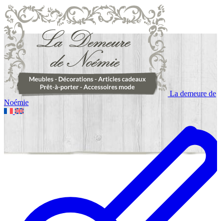
La demeure de
Noémie