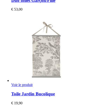
Duo toiles Garçon/Fille
€
53,00
Voir le produit
Toile Jardin Bucolique
€
19,90