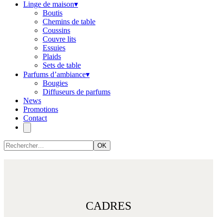
Linge de maison
▾
Boutis
Chemins de table
Coussins
Couvre lits
Essuies
Plaids
Sets de table
Parfums d’ambiance
▾
Bougies
Diffuseurs de parfums
News
Promotions
Contact
OK
CADRES