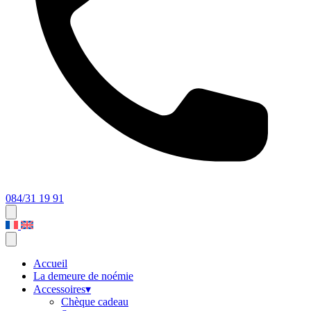
084/31 19 91
Accueil
La demeure de noémie
Accessoires
▾
Chèque cadeau