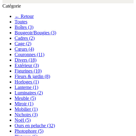
Catégorie
← Retour
Toutes
Boîtes
(3)
Bougeoir/Bougies
(3)
Cadres
(2)
Cage
(2)
Cœurs
(4)
Couronnes
(11)
Divers
(18)
Extérieur
(3)
Figurines
(10)
Fleurs & jardin
(8)
Horloges
(1)
Lanterne
(1)
Luminaires
(2)
Meuble
(5)
Miroir
(1)
Mobilier
(1)
Nichoirs
(3)
Noël
(5)
Ours en peluche
(32)
Photophore
(5)