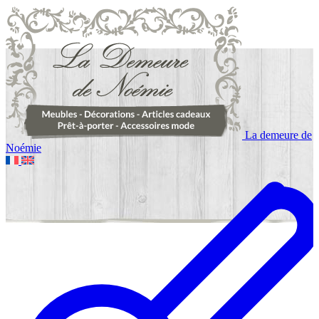
La demeure de
Noémie