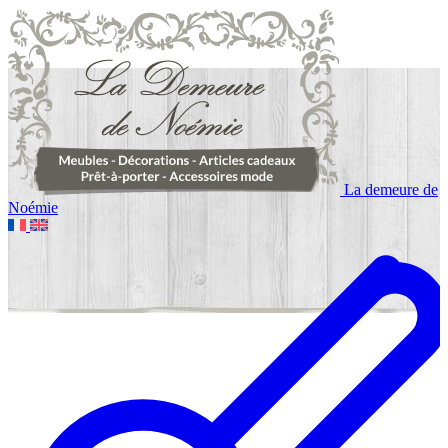
La demeure de
Noémie