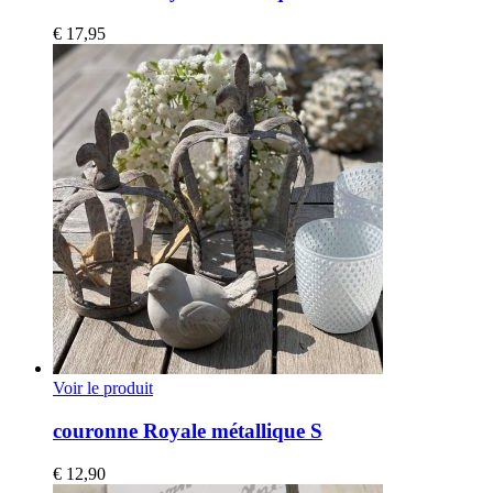
€
17,95
Voir le produit
couronne Royale métallique S
€
12,90