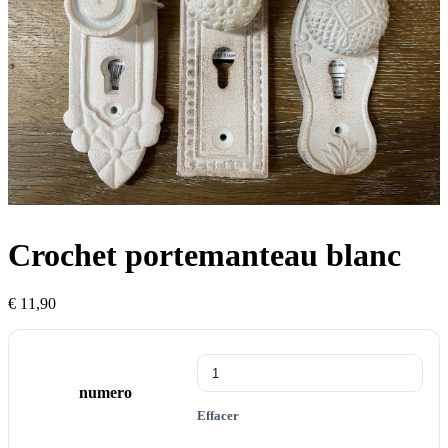
Crochet portemanteau blanc
€
11,90
numero
Effacer