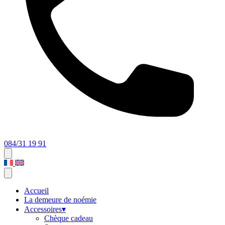
084/31 19 91
Accueil
La demeure de noémie
Accessoires
▾
Chèque cadeau