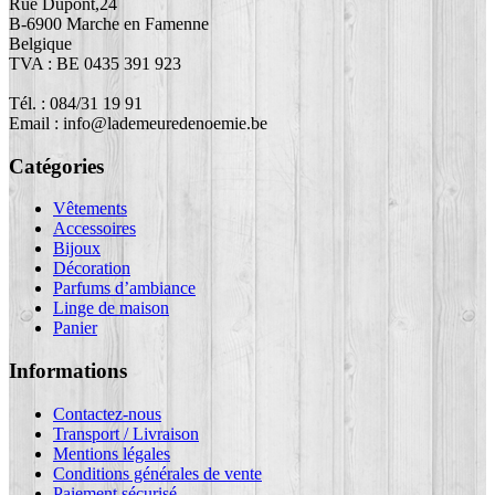
Rue Dupont,24
B-6900 Marche en Famenne
Belgique
TVA : BE 0435 391 923
Tél. : 084/31 19 91
Email : info@lademeuredenoemie.be
Catégories
Vêtements
Accessoires
Bijoux
Décoration
Parfums d’ambiance
Linge de maison
Panier
Informations
Contactez-nous
Transport / Livraison
Mentions légales
Conditions générales de vente
Paiement sécurisé