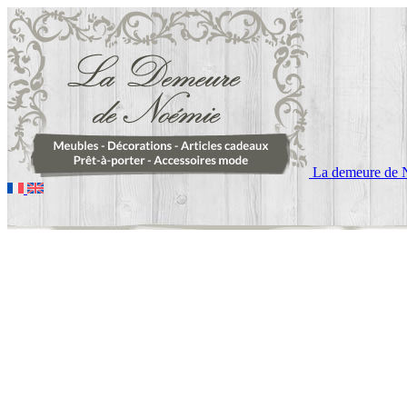
La demeure de 