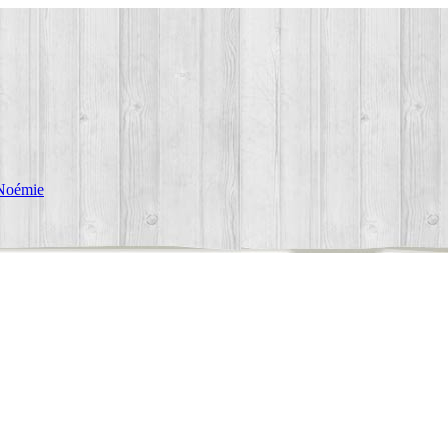
Noémie