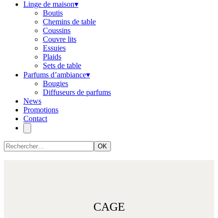
Linge de maison
▾
Boutis
Chemins de table
Coussins
Couvre lits
Essuies
Plaids
Sets de table
Parfums d’ambiance
▾
Bougies
Diffuseurs de parfums
News
Promotions
Contact
OK
CAGE