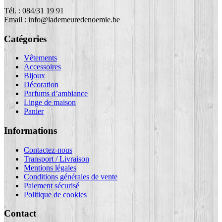
Tél. : 084/31 19 91
Email : info@lademeuredenoemie.be
Catégories
Vêtements
Accessoires
Bijoux
Décoration
Parfums d’ambiance
Linge de maison
Panier
Informations
Contactez-nous
Transport / Livraison
Mentions légales
Conditions générales de vente
Paiement sécurisé
Politique de cookies
Contact