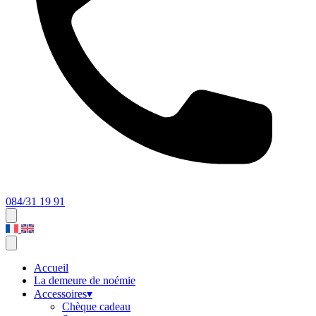
084/31 19 91
Accueil
La demeure de noémie
Accessoires
▾
Chèque cadeau