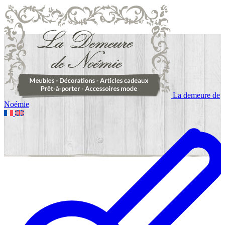
La demeure de
Noémie