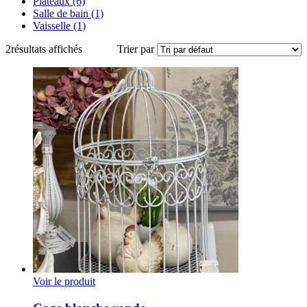
Plateaux
(6)
Salle de bain
(1)
Vaisselle
(1)
2
résultats affichés
Trier par
Voir le produit