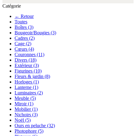
Catégorie
← Retour
Toutes
Boîtes
(3)
Bougeoir/Bougies
(3)
Cadres
(2)
Cage
(2)
Cœurs
(4)
Couronnes
(11)
Divers
(18)
Extérieur
(3)
Figurines
(10)
Fleurs & jardin
(8)
Horloges
(1)
Lanterne
(1)
Luminaires
(2)
Meuble
(5)
Miroir
(1)
Mobilier
(1)
Nichoirs
(3)
Noël
(5)
Ours en peluche
(32)
Photophore
(5)