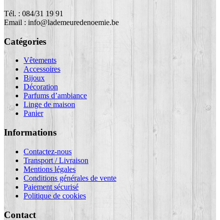
Tél. : 084/31 19 91
Email : info@lademeuredenoemie.be
Catégories
Vêtements
Accessoires
Bijoux
Décoration
Parfums d’ambiance
Linge de maison
Panier
Informations
Contactez-nous
Transport / Livraison
Mentions légales
Conditions générales de vente
Paiement sécurisé
Politique de cookies
Contact