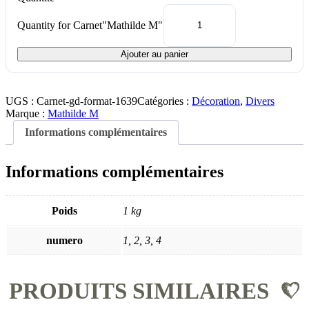
Quantity for Carnet"Mathilde M"
Ajouter au panier
UGS :
Carnet-gd-format-1639
Catégories :
Décoration
,
Divers
Marque :
Mathilde M
Informations complémentaires
Informations complémentaires
Poids
1 kg
numero
1, 2, 3, 4
PRODUITS SIMILAIRES