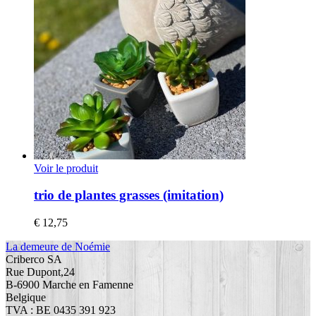
Voir le produit
trio de plantes grasses (imitation)
€
12,75
La demeure de Noémie
Criberco SA
Rue Dupont,24
B-6900 Marche en Famenne
Belgique
TVA : BE 0435 391 923