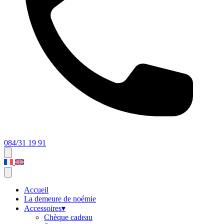
084/31 19 91
Accueil
La demeure de noémie
Accessoires
▾
Chèque cadeau