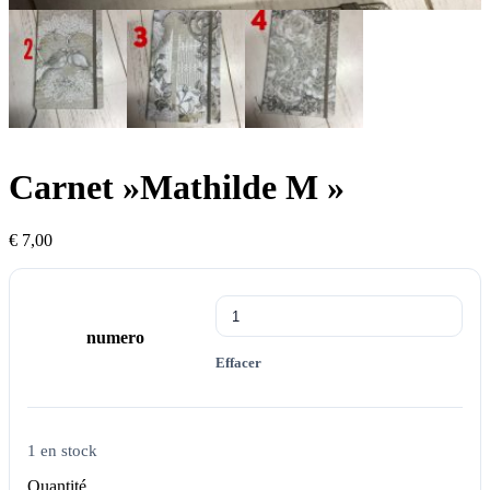
Carnet »Mathilde M »
€
7,00
numero
Effacer
1 en stock
Quantité