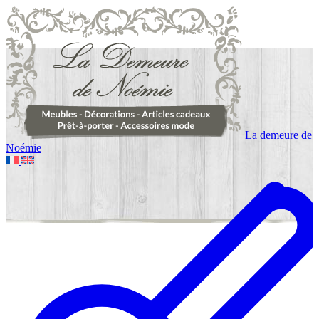
La demeure de
Noémie