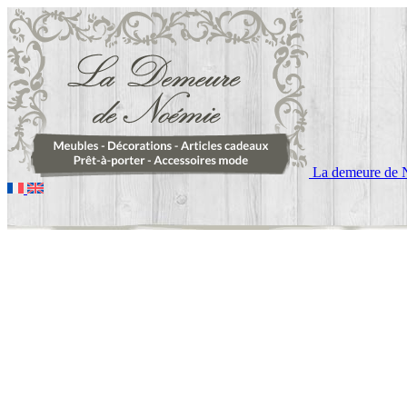
La demeure de 