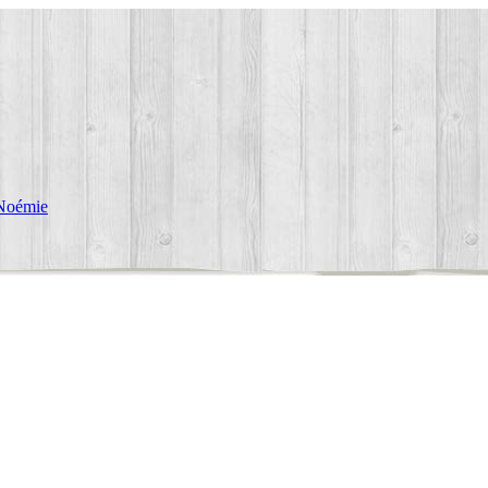
Noémie