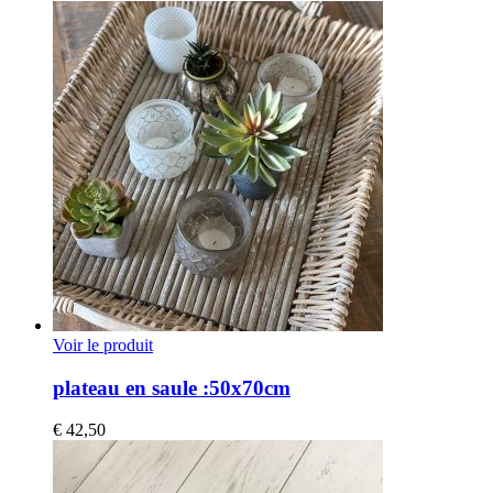
Voir le produit
plateau en saule :50x70cm
€
42,50