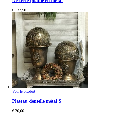
Desserte pliable en métal
€
137,50
Voir le produit
Plateau dentelle métal S
€
20,00