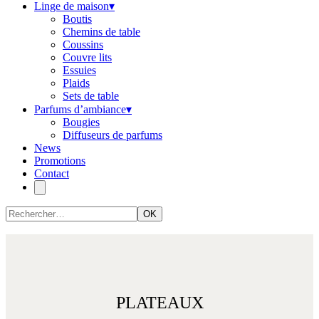
Linge de maison
▾
Boutis
Chemins de table
Coussins
Couvre lits
Essuies
Plaids
Sets de table
Parfums d’ambiance
▾
Bougies
Diffuseurs de parfums
News
Promotions
Contact
OK
PLATEAUX