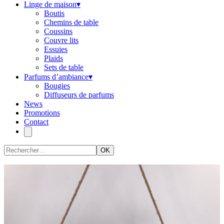
Linge de maison
▾
Boutis
Chemins de table
Coussins
Couvre lits
Essuies
Plaids
Sets de table
Parfums d’ambiance
▾
Bougies
Diffuseurs de parfums
News
Promotions
Contact
OK