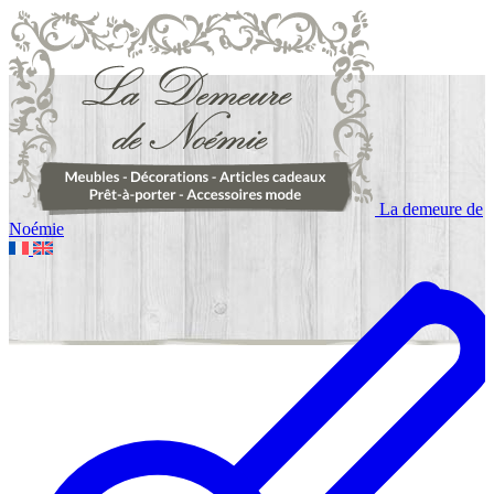
La demeure de
Noémie