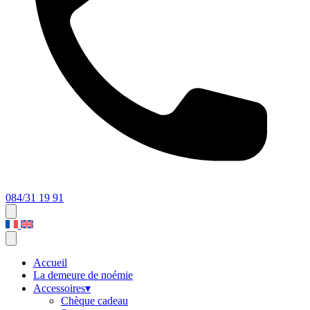
084/31 19 91
Accueil
La demeure de noémie
Accessoires
▾
Chèque cadeau