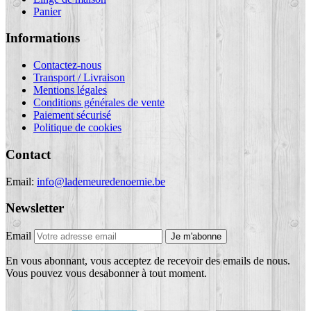
Panier
Informations
Contactez-nous
Transport / Livraison
Mentions légales
Conditions générales de vente
Paiement sécurisé
Politique de cookies
Contact
Email:
info@lademeuredenoemie.be
Newsletter
Email
Je m'abonne
En vous abonnant, vous acceptez de recevoir des emails de nous.
Vous pouvez vous desabonner à tout moment.