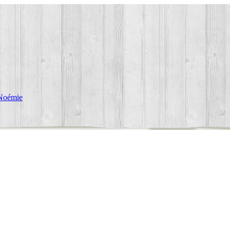
Noémie