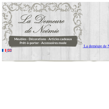
La demeure de 