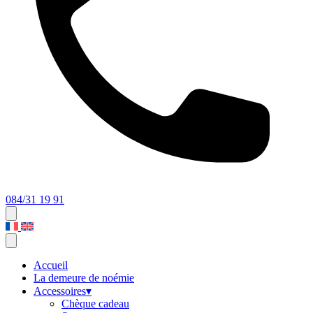
084/31 19 91
Accueil
La demeure de noémie
Accessoires
▾
Chèque cadeau