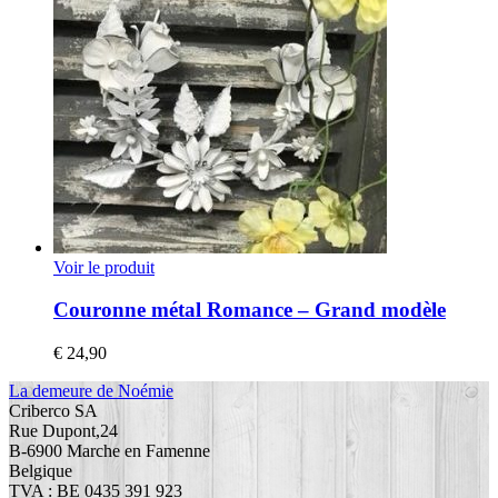
Voir le produit
Couronne métal Romance – Grand modèle
€
24,90
La demeure de Noémie
Criberco SA
Rue Dupont,24
B-6900 Marche en Famenne
Belgique
TVA : BE 0435 391 923