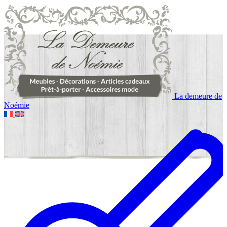
La demeure de
Noémie