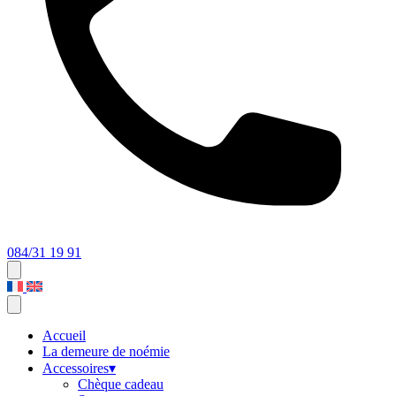
084/31 19 91
Accueil
La demeure de noémie
Accessoires
▾
Chèque cadeau