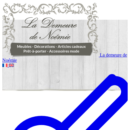
La demeure de
Noémie