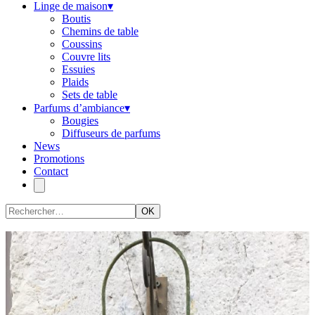
Linge de maison
▾
Boutis
Chemins de table
Coussins
Couvre lits
Essuies
Plaids
Sets de table
Parfums d’ambiance
▾
Bougies
Diffuseurs de parfums
News
Promotions
Contact
OK