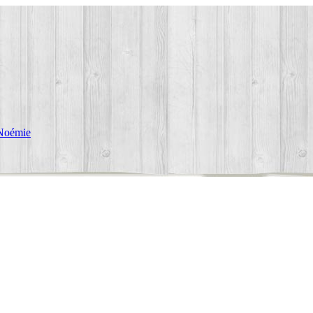
Noémie