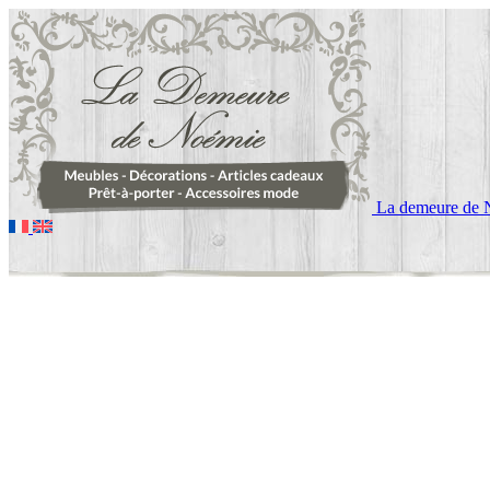
La demeure de 