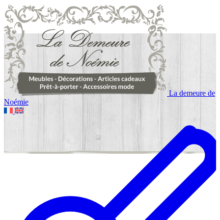
La demeure de
Noémie