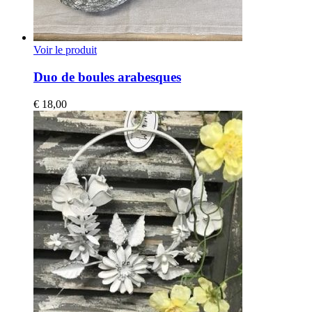
Voir le produit
Duo de boules arabesques
€
18,00