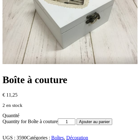
Boîte à couture
€
11,25
2 en stock
Quantité
Quantity for Boîte à couture
Ajouter au panier
UGS :
3590
Catégories :
Boîtes
,
Décoration