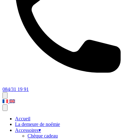
084/31 19 91
Accueil
La demeure de noémie
Accessoires
▾
Chèque cadeau