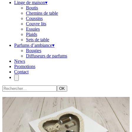
Linge de maison
▾
Boutis
Chemins de table
Coussins
Couvre lits
Essuies
Plaids
Sets de table
Parfums d’ambiance
▾
Bougies
Diffuseurs de parfums
News
Promotions
Contact
OK