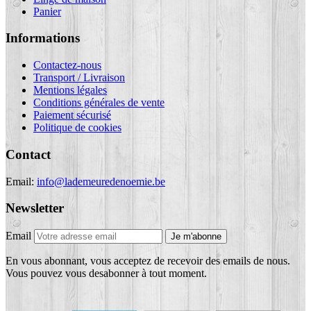
Panier
Informations
Contactez-nous
Transport / Livraison
Mentions légales
Conditions générales de vente
Paiement sécurisé
Politique de cookies
Contact
Email:
info@lademeuredenoemie.be
Newsletter
Email
Je m'abonne
En vous abonnant, vous acceptez de recevoir des emails de nous.
Vous pouvez vous desabonner à tout moment.