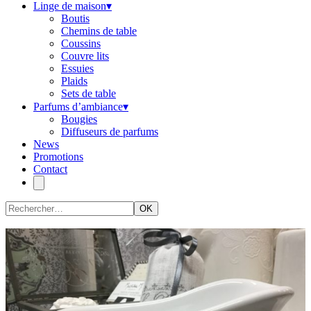
Linge de maison
▾
Boutis
Chemins de table
Coussins
Couvre lits
Essuies
Plaids
Sets de table
Parfums d’ambiance
▾
Bougies
Diffuseurs de parfums
News
Promotions
Contact
OK