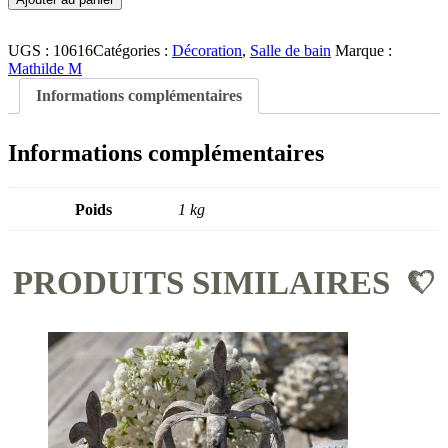
UGS :
10616
Catégories :
Décoration
,
Salle de bain
Marque :
Mathilde M
Informations complémentaires
Informations complémentaires
Poids
1 kg
PRODUITS SIMILAIRES