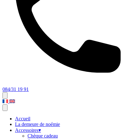
084/31 19 91
Accueil
La demeure de noémie
Accessoires
▾
Chèque cadeau