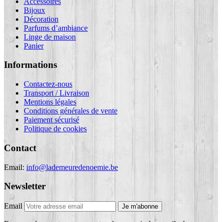
Accessoires
Bijoux
Décoration
Parfums d’ambiance
Linge de maison
Panier
Informations
Contactez-nous
Transport / Livraison
Mentions légales
Conditions générales de vente
Paiement sécurisé
Politique de cookies
Contact
Email:
info@lademeuredenoemie.be
Newsletter
Email
Je m'abonne