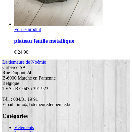
Voir le produit
plateau feuille métallique
€
24,90
La demeure de Noémie
Criberco SA
Rue Dupont,24
B-6900 Marche en Famenne
Belgique
TVA : BE 0435 391 923
Tél. : 084/31 19 91
Email : info@lademeuredenoemie.be
Catégories
Vêtements