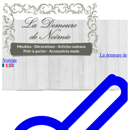
La demeure de
Noémie