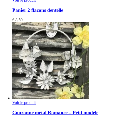
Voir le produit
Panier 2 flacons dentelle
€
8,50
Voir le produit
Couronne métal Romance – Petit modèle