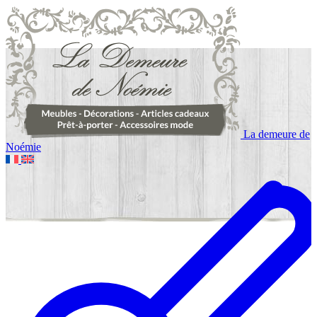
La demeure de
Noémie