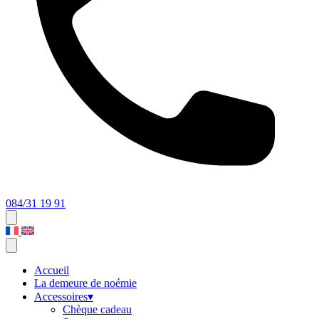
084/31 19 91
Accueil
La demeure de noémie
Accessoires
▾
Chèque cadeau