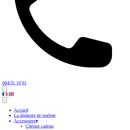
084/31 19 91
Accueil
La demeure de noémie
Accessoires
▾
Chèque cadeau