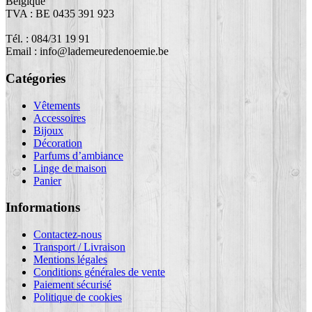
Belgique
TVA : BE 0435 391 923
Tél. : 084/31 19 91
Email : info@lademeuredenoemie.be
Catégories
Vêtements
Accessoires
Bijoux
Décoration
Parfums d’ambiance
Linge de maison
Panier
Informations
Contactez-nous
Transport / Livraison
Mentions légales
Conditions générales de vente
Paiement sécurisé
Politique de cookies