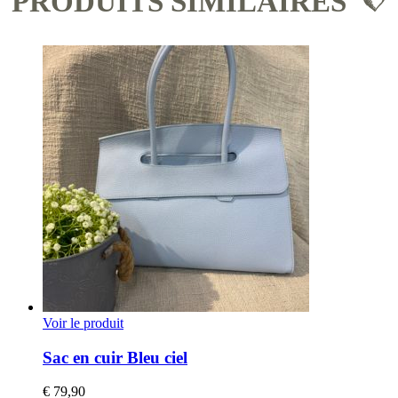
PRODUITS SIMILAIRES
Voir le produit
Sac en cuir Bleu ciel
€
79,90