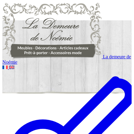
La demeure de
Noémie