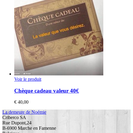
Voir le produit
Chèque cadeau valeur 40€
€
40,00
La demeure de Noémie
Criberco SA
Rue Dupont,24
B-6900 Marche en Famenne