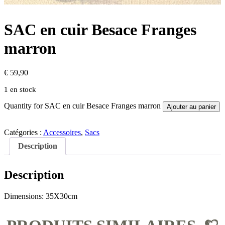
SAC en cuir Besace Franges
marron
€
59,90
1 en stock
Quantity for SAC en cuir Besace Franges marron
Ajouter au panier
Catégories :
Accessoires
,
Sacs
Description
Description
Dimensions: 35X30cm