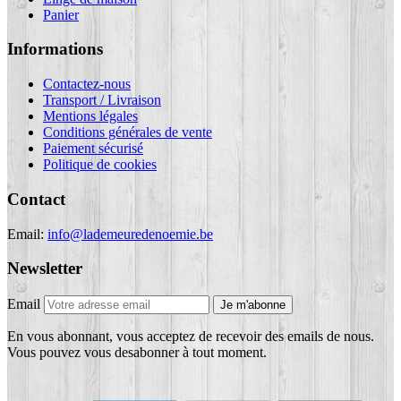
Panier
Informations
Contactez-nous
Transport / Livraison
Mentions légales
Conditions générales de vente
Paiement sécurisé
Politique de cookies
Contact
Email:
info@lademeuredenoemie.be
Newsletter
Email
Je m'abonne
En vous abonnant, vous acceptez de recevoir des emails de nous.
Vous pouvez vous desabonner à tout moment.