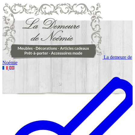
La demeure de
Noémie