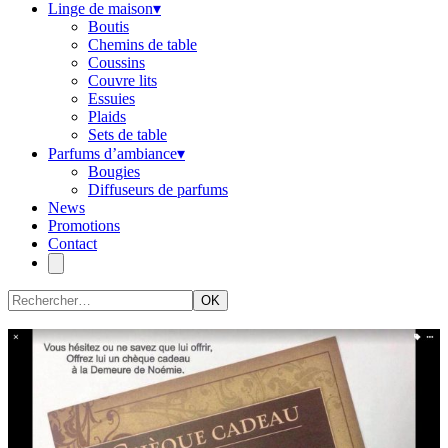
Linge de maison
▾
Boutis
Chemins de table
Coussins
Couvre lits
Essuies
Plaids
Sets de table
Parfums d’ambiance
▾
Bougies
Diffuseurs de parfums
News
Promotions
Contact
OK