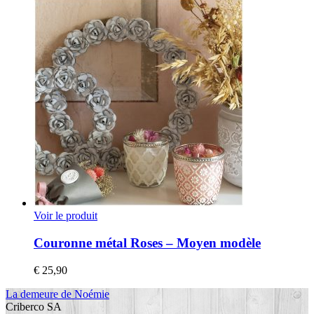
Voir le produit
Couronne métal Roses – Moyen modèle
€
25,90
La demeure de Noémie
Criberco SA