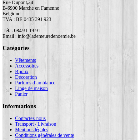
Rue Dupont,24
B-6900 Marche en Famenne
Belgique
TVA : BE 0435 391 923
Tél. : 084/31 19 91
Email : info@lademeuredenoemie.be
Catégories
Vêtements
Accessoires
Bijoux
Décoration
Parfums d’ambiance
Linge de maison
Panier
Informations
Contactez-nous
Transport / Livraison
Mentions légales
Conditions générales de vente