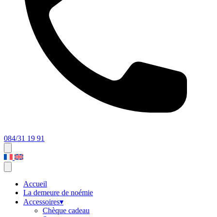
084/31 19 91
Accueil
La demeure de noémie
Accessoires
▾
Chèque cadeau