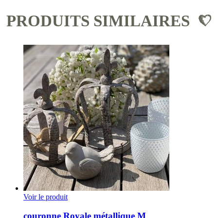
PRODUITS SIMILAIRES
Voir le produit
couronne Royale métallique M