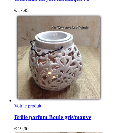
€
17,95
Voir le produit
Brûle parfum Boule gris/mauve
€
19,90