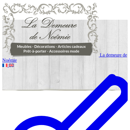
La demeure de
Noémie