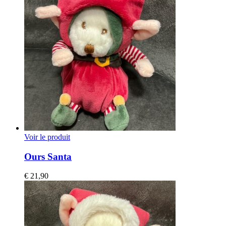
Voir le produit
Ours Santa
€
21,90