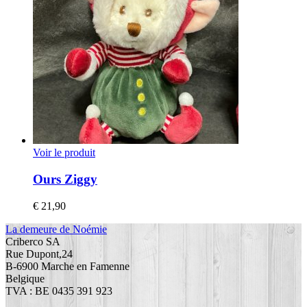
Voir le produit
Ours Ziggy
€
21,90
La demeure de Noémie
Criberco SA
Rue Dupont,24
B-6900 Marche en Famenne
Belgique
TVA : BE 0435 391 923