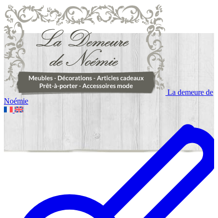
La demeure de
Noémie