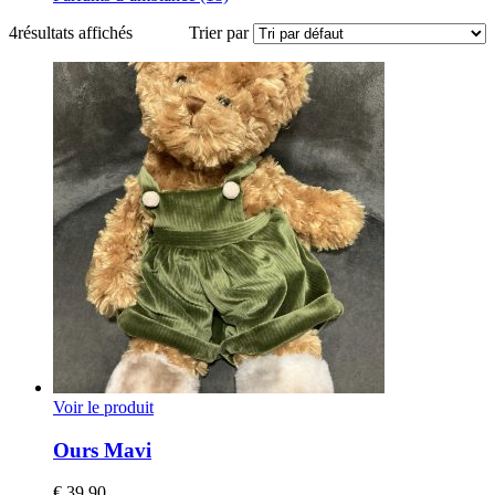
4
résultats affichés
Trier par
Voir le produit
Ours Mavi
€
39,90