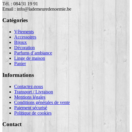
Tél. : 084/31 19 91
Email : info@lademeuredenoemie.be
Catégories
Vêtements
Accessoires
Bijoux
Décoration
Parfums d’ambiance
Linge de maison
Panier
Informations
Contactez-nous
Transport / Livraison
Mentions légales
Conditions générales de vente
Paiement sécurisé
Politique de cookies
Contact