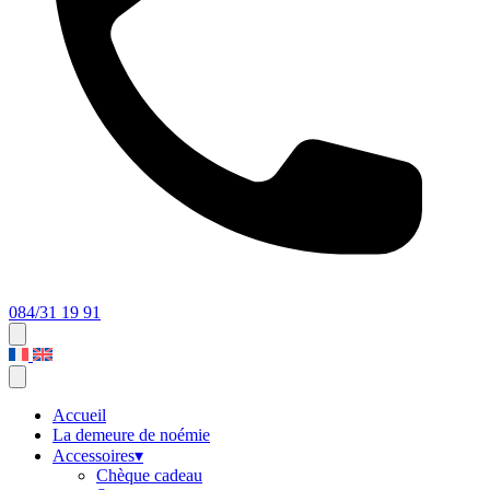
084/31 19 91
Accueil
La demeure de noémie
Accessoires
▾
Chèque cadeau