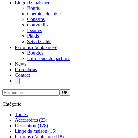
Linge de maison
▾
Boutis
Chemins de table
Coussins
Couvre lits
Essuies
Plaids
Sets de table
Parfums d’ambiance
▾
Bougies
Diffuseurs de parfums
News
Promotions
Contact
OK
Catégorie
Toutes
Accessoires
(23)
Décoration
(128)
Linge de maison
(15)
Parfums d’ambiance
(18)