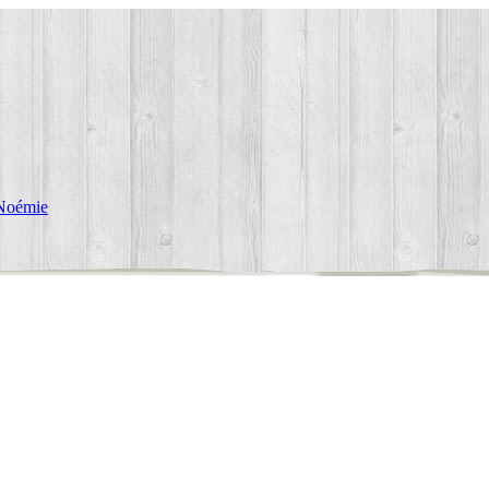
Noémie