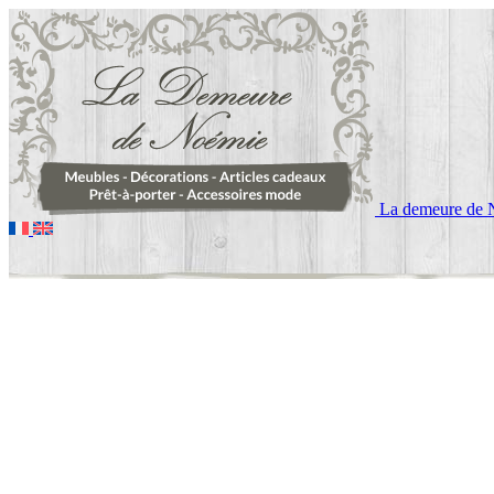
La demeure de 