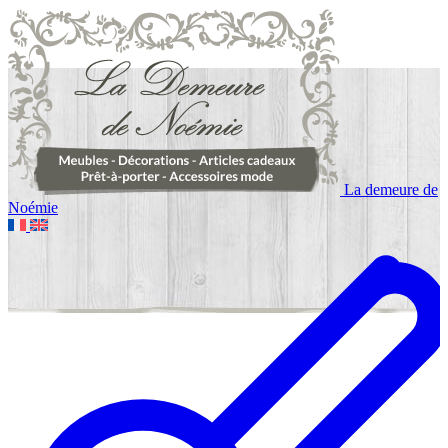
La demeure de
Noémie