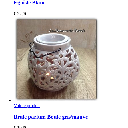
Egoïste Blanc
€
22,50
Voir le produit
Brûle parfum Boule gris/mauve
€
19,90