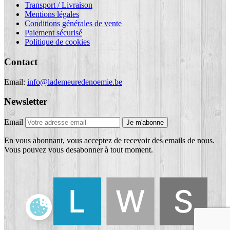
Transport / Livraison
Mentions légales
Conditions générales de vente
Paiement sécurisé
Politique de cookies
Contact
Email:
info@lademeuredenoemie.be
Newsletter
Email
Je m'abonne
En vous abonnant, vous acceptez de recevoir des emails de nous.
Vous pouvez vous desabonner à tout moment.