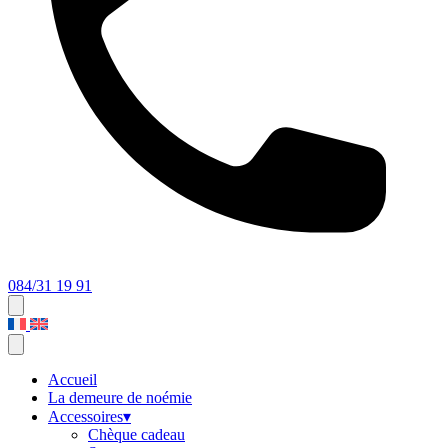
084/31 19 91
Accueil
La demeure de noémie
Accessoires
▾
Chèque cadeau