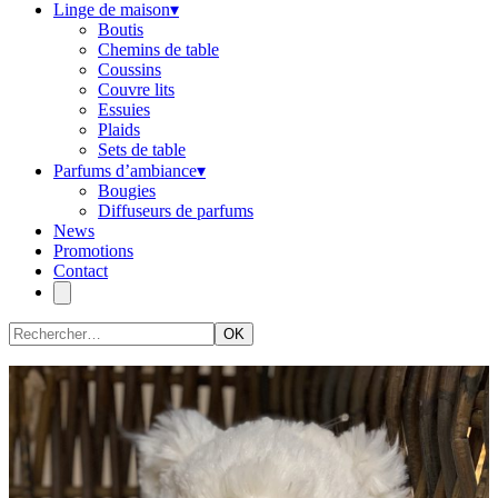
Linge de maison
▾
Boutis
Chemins de table
Coussins
Couvre lits
Essuies
Plaids
Sets de table
Parfums d’ambiance
▾
Bougies
Diffuseurs de parfums
News
Promotions
Contact
OK