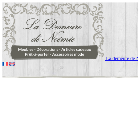
La demeure de 