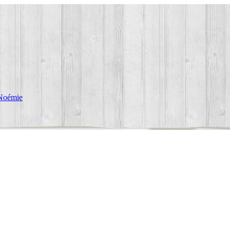
Noémie