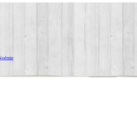
Noémie