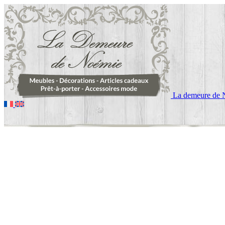
La demeure de 