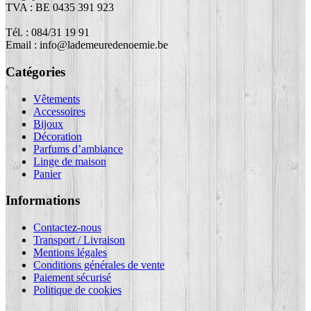
TVA : BE 0435 391 923
Tél. : 084/31 19 91
Email : info@lademeuredenoemie.be
Catégories
Vêtements
Accessoires
Bijoux
Décoration
Parfums d’ambiance
Linge de maison
Panier
Informations
Contactez-nous
Transport / Livraison
Mentions légales
Conditions générales de vente
Paiement sécurisé
Politique de cookies