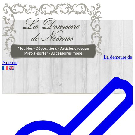
La demeure de
Noémie