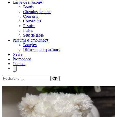
Linge de maison
▾
Boutis
Chemins de table
Coussins
Couvre lits
Essuies
Plaids
Sets de table
Parfums d’ambiance
▾
Bougies
Diffuseurs de parfums
News
Promotions
Contact
OK