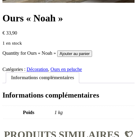
Ours « Noah »
€
33,90
1 en stock
Quantity for Ours « Noah »
Ajouter au panier
Catégories :
Décoration
,
Ours en peluche
Informations complémentaires
Informations complémentaires
Poids
1 kg
PRODUITS SIMILAIRES