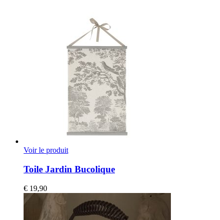
Voir le produit
Toile Jardin Bucolique
€
19,90