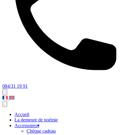
084/31 19 91
Accueil
La demeure de noémie
Accessoires
▾
Chèque cadeau