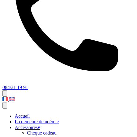
084/31 19 91
Accueil
La demeure de noémie
Accessoires
▾
Chèque cadeau