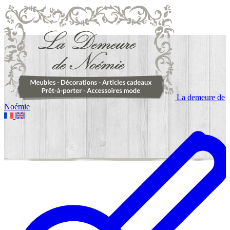
La demeure de
Noémie