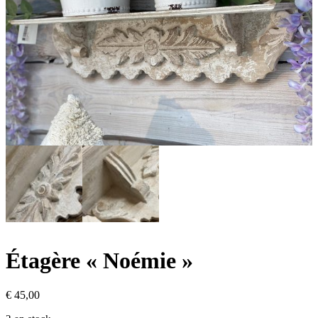
Étagère « Noémie »
€
45,00