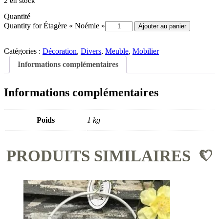
2 en stock
Quantité
Quantity for Étagère « Noémie »
Ajouter au panier
Catégories :
Décoration
,
Divers
,
Meuble
,
Mobilier
Informations complémentaires
Informations complémentaires
Poids
1 kg
PRODUITS SIMILAIRES