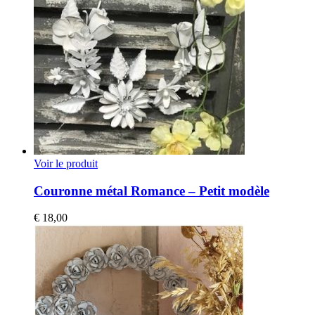
Voir le produit
Couronne métal Romance – Petit modèle
€
18,00