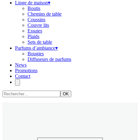
Linge de maison
▾
Boutis
Chemins de table
Coussins
Couvre lits
Essuies
Plaids
Sets de table
Parfums d’ambiance
▾
Bougies
Diffuseurs de parfums
News
Promotions
Contact
OK