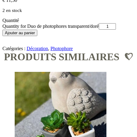
€
11,50
2 en stock
Quantité
Quantity for Duo de photophores transparent/doré
Ajouter au panier
Catégories :
Décoration
,
Photophore
PRODUITS SIMILAIRES