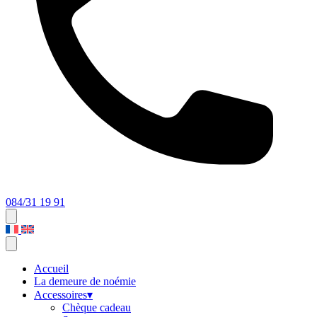
084/31 19 91
Accueil
La demeure de noémie
Accessoires
▾
Chèque cadeau