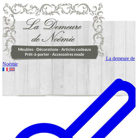
La demeure de
Noémie