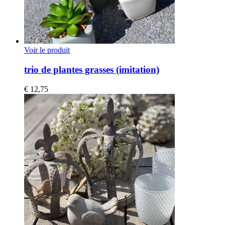
Voir le produit
trio de plantes grasses (imitation)
€
12,75