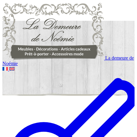
La demeure de
Noémie