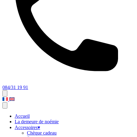
084/31 19 91
Accueil
La demeure de noémie
Accessoires
▾
Chèque cadeau