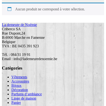
Aucun produit ne correspond à votre sélection.
La demeure de Noémie
Criberco SA
Rue Dupont,24
B-6900 Marche en Famenne
Belgique
TVA : BE 0435 391 923
Tél. : 084/31 19 91
Email : info@lademeuredenoemie.be
Catégories
Vêtements
Accessoires
Bijoux
Décoration
Parfums d’ambiance
Linge de maison
Panier