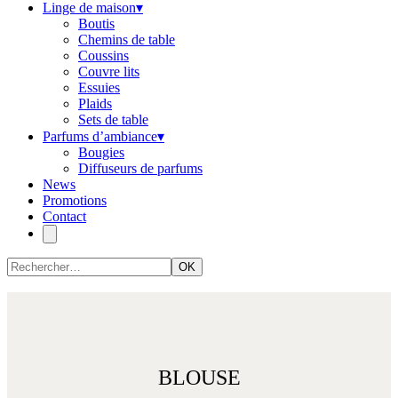
Linge de maison
▾
Boutis
Chemins de table
Coussins
Couvre lits
Essuies
Plaids
Sets de table
Parfums d’ambiance
▾
Bougies
Diffuseurs de parfums
News
Promotions
Contact
OK
BLOUSE