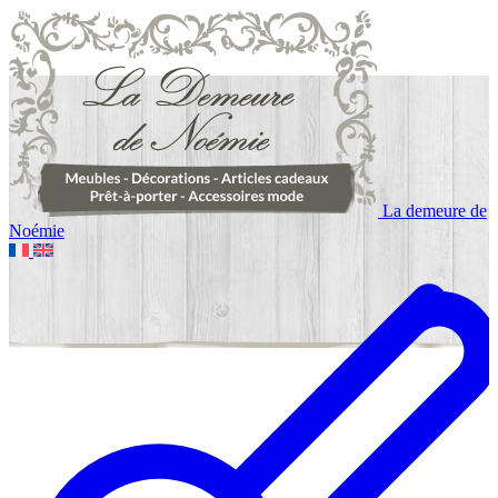
La demeure de
Noémie