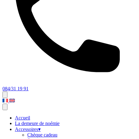
084/31 19 91
Accueil
La demeure de noémie
Accessoires
▾
Chèque cadeau