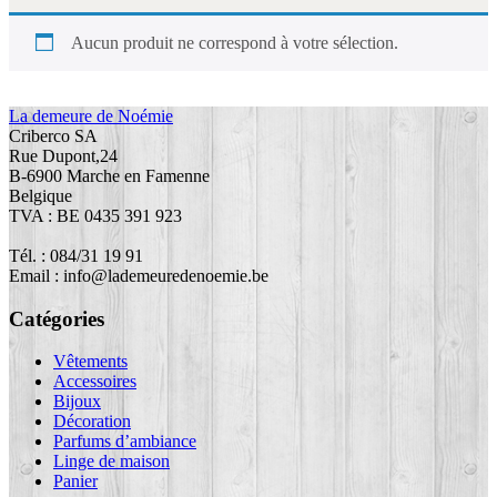
Aucun produit ne correspond à votre sélection.
La demeure de Noémie
Criberco SA
Rue Dupont,24
B-6900 Marche en Famenne
Belgique
TVA : BE 0435 391 923
Tél. : 084/31 19 91
Email : info@lademeuredenoemie.be
Catégories
Vêtements
Accessoires
Bijoux
Décoration
Parfums d’ambiance
Linge de maison
Panier