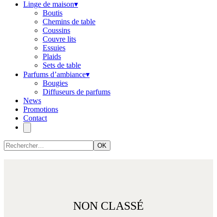
Linge de maison
▾
Boutis
Chemins de table
Coussins
Couvre lits
Essuies
Plaids
Sets de table
Parfums d’ambiance
▾
Bougies
Diffuseurs de parfums
News
Promotions
Contact
OK
NON CLASSÉ