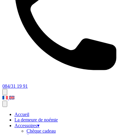
084/31 19 91
Accueil
La demeure de noémie
Accessoires
▾
Chèque cadeau