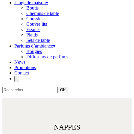
Linge de maison
▾
Boutis
Chemins de table
Coussins
Couvre lits
Essuies
Plaids
Sets de table
Parfums d’ambiance
▾
Bougies
Diffuseurs de parfums
News
Promotions
Contact
OK
NAPPES