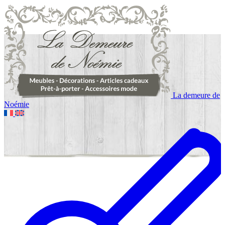
La demeure de
Noémie