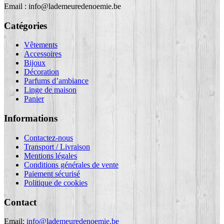
Email : info@lademeuredenoemie.be
Catégories
Vêtements
Accessoires
Bijoux
Décoration
Parfums d’ambiance
Linge de maison
Panier
Informations
Contactez-nous
Transport / Livraison
Mentions légales
Conditions générales de vente
Paiement sécurisé
Politique de cookies
Contact
Email:
info@lademeuredenoemie.be